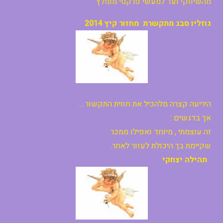
מהשיווקי ועד למעשי פרקטי מומלץ
גוזליו סבג מתקשרת מחזור קיץ 2014
היריעה קצרה מלהכיל את חווית התקשור …
אך בדגשים :
זה עוצמתי , מיוחד ואפילו ממכר
שקיימת בך היכולת לעזור לאחר.
תהילה יצחקי