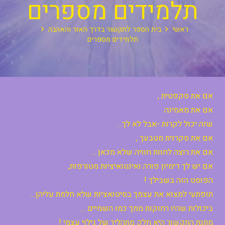
תלמידים מספרים
ראשי
בית הספר לתקשור בדרך האור והאהבה
תלמידים מספרים
אם את סקפטית ,
אם את מאמינה
שזה יכול לקרות -אבל לא לך…
אם את סקרנית מטבעך ,
אם את רוצה לחוות חוויה שלא מכאן …
אם יש לך דימיון פורה ואינטואיציות מטורפות,
הפוסט הזה בשבילך !
תופתעי למצוא את עצמך בסיטואציות שלא חלמת עליהן…
ביכולות שהיו רחוקות ממך כמו השמיים …
מתנת התקשור היא חלק מתהליך של גילוי עצמי !