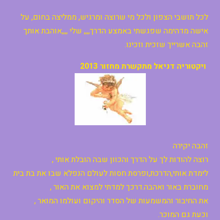
לכל תושבי הצפון ולכל מי שרוצה ומרגיש, ממליצה בחום, על
אישה מדהימה שפגשתי באמצע הדרך,,,, שלי ,,,,אוהבת אותך
זהבה אשרייך שזכית וזכינו.
ויקטוריה דניאל מתקשרת מחזור 2013
זהבה יקירה
רוצה להודות לך על הדרך והכוון שבה הובלת אותי ,
לימדת אותי,הדרכת,ופרסת חסות לעולם הנפלא שבו את בת בית
מחוברת באור ואהבה.דרכך למדתי למצוא את האור ,
את החיבור והמשמעות של הסדר והיקום ועולמו המואר ,
וכעת גם המוכר.