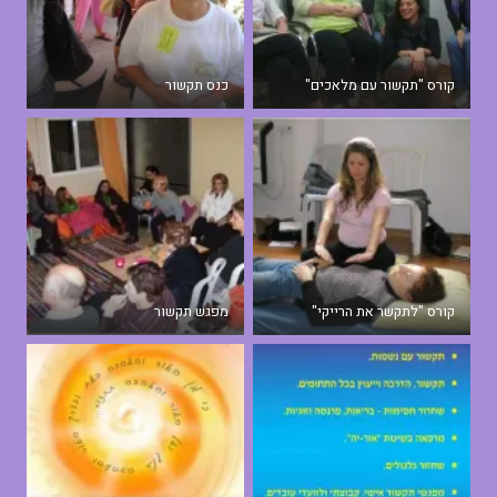
קורס "תקשור עם מלאכים"
כנס תקשור
קורס "לתקשר את הרייקי"
מפגש תקשור