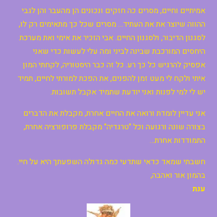
אמיתיים וחיים, מסרים כה חזקים ונכונים הן מהעבר והן לגבי
ההווה שיוצר את את העתיד… מסרים שכל כך מתאימים רק לו,
לסגנון הדיבור, ולסגנון החיים. אבי הזכיר את אימי ואת מערכת
היחסים המורכבת שבינה לביני ומה עלי לעשות כדי שאני
אפסיק להרגיש כל כך רע. כל זה כבר היסטוריה, לקחתי המון
איתי ולקח לי מעט זמן להפנים, את הפכת למורתי לחיים, תמיד
יש לי למי לפנות ואני יודעת שתמיד אקבל תשובות.
אני עדיין לומדת ורואה את החיים אחרת, מקבלת את הדברים
בצורה שונה ורגועה וכל "טרגדיה" מקבלת פרופורציה אחרת,
התמודדות אחרת…
חשבתי שמאד כדאי שתדעי כמה גדולה השפעתך היא על חיי.
בהמון אור ואהבה,
ענת