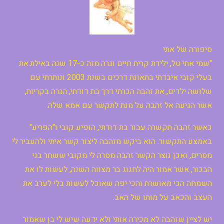
סיפורה של אתי
"שמי אתי טל, ילידת קרית חיים וגרה מזה כ-17 שנה באילת.את
בעלי קובי איבדתי בתאונת דרכים בשנת 2003 ונותרתי עם
שלושה ילדים, את זהבה הכרתי דרך בת דודתי, הגרה בקריות,
אשר הגיעה אל זהבה על מנת לתקשר עם אמא שלה.
כאשר זהבה תקשרה עבור בת דודתי, הופיע קובי ו"הפריע"
באמצע התקשור. הוא ביקש מזהבה ליצור קשר איתי ולהעביר לי
מסרים, ואכן נוצר הקשר זהבה מסרה לי מקובי ששחר בני
הבכור, אשר אמור היה לחגוג בר מצווה השנה, לעשות לו את
השמחה הכי מאושרת והכי יפה שאוכל לעשות בלי לערב את
העצב והכאב על מותו של האב.
יש לציין שזהבה לא מכירה אותי ולא ידעה שיש לי בן שאמור