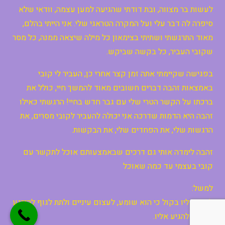
לעשות בר מצווה, ובת דודתי שהגיעה למען עצמה, וודאי שלא
סיפרה לה דבר עלי ועל המקרה הטראגי שלי. אני הייתי בהלם,
מאוד התרגשתי ושתיתי בצימאון כל מילה שיצאה ממנה, כל מסר
שקובי העביר, כל בקשה שביקש.
בפגישה שקיימתי אתה זמן קצר אחרי כן, העביר לי קובי
באמצאות זהבה דברים חשובים מאוד להמשך חיי, כולל את
ברכתו על הקשר הטרי שלי עם גבר חדש בחיי! הרגשתי כאילו
זהבה היא הדמות שדרכה אני יכולה להעביר לקובי מסרים, את
הרגשות שלי, את הפחדים שלי, את הבקשות.
זהבה לימדה אותי גם דרכים שבאמצעותם אוכל לתקשר עם
קובי בעצמי עד כמה שאוכל
למשל:
לדבר אליו בקול כי הוא שומע, לעצום עיניים ולתת לגוף להירגע
ולנסות להגיע אליו.