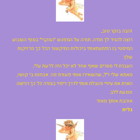
זהבה בוקר טוב,
רוצה להגיד לך תודה. תודה על המפגש ״המקרי״ בסוף השבוע
המיסטי בו הפתעתאותי ביכולות התיקשור הכל כך מדויקות
שלך.
העברת לי מסרים שאף אחד לא יכל היה לדעת עלי,
מאמא שלי ז״ל, שהשאירו אותי פעורת פה. אבחנת בי קושי,
הארת את עיניי והובלת אותי לדרך ריפוי בצורה כל כך רגישה
ונוגעת ללב.
אוהבת אותך מאוד.
גלית