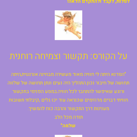
לסלוח, לקבל ולהתקדם
הלאה!
על הקורס: תקשור וצמיחה רוחנית
"הסדנא היתה לי חוויה מאוד מעשירה מבחינה אנרגטית,היתה
תחושה של חיבור נכון.התהליך היה נעים ונתן תחושה של שלווה
ורוגע שאיפשר להתחבר לכל חוויה.במסע הפנימי בתקשור
חוויתי דברים מדהימים שכנראה עוד יכו גלים ,קיבלתי תשובות
מענינות דרך התקשור והרבה כוח להמשיך.
תודה מכל הלב
שלמה"