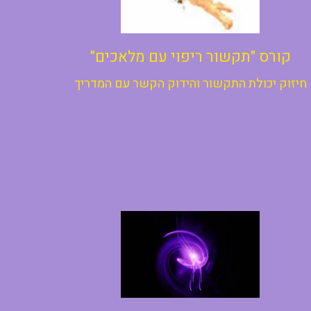
קורס "תקשור ריפוי עם מלאכים"
חיזוק יכולת התקשור והידוק הקשר עם המדריך