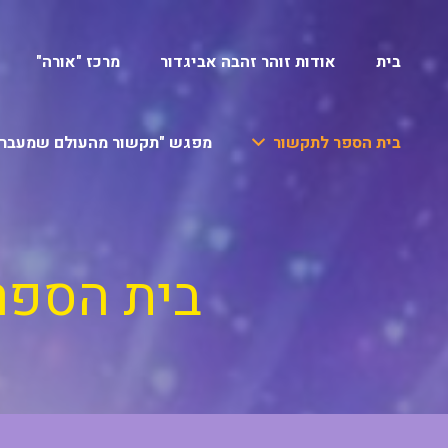
בית
אודות זוהר זהבה אביגדור
מרכז "אורה"
בית הספר לתקשור
מפגש "תקשור מהעולם שמעבר"
בית הספר