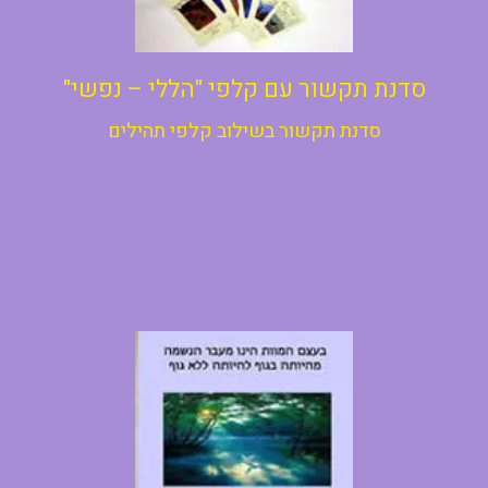
סדנת תקשור עם קלפי "הללי – נפשי"
סדנת תקשור בשילוב קלפי תהילים